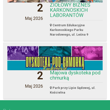
ICAL
2
ZIOŁOWY BIZNES
KARKONOSKICH
LABORANTÓW
Maj 2026
Centrum Edukacyjne
Karkonoskiego Parku
Narodowego, ul. Leśna 9
2
Majowa dyskoteka pod
chmurką
Maj 2026
Park przy Lipie Sądowej, ul.
Kościelna