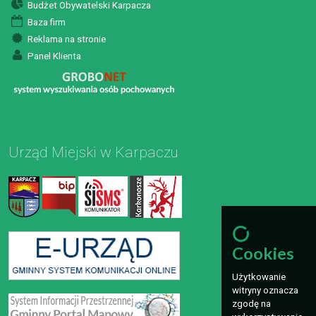
Budżet Obywatelski Karpacza
Baza firm
Reklama na stronie
Panel Klienta
Urząd Miejski w Karpaczu
Cookies
Użytkowanie
witryny oznacza
zgodę na