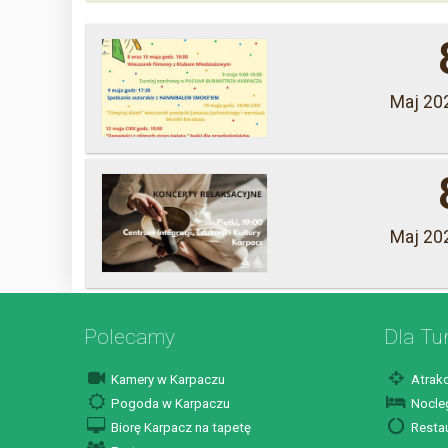
Maj 20
Maj 20
Polecamy
Dla Tu
Kamery w Karpaczu
Atrakc
Pogoda w Karpaczu
Nocleg
Biorę Karpacz na tapetę
Restau