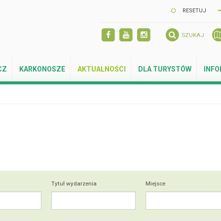
RESETUJ
SZUKAJ
CZ
KARKONOSZE
AKTUALNOŚCI
DLA TURYSTÓW
INF
Tytuł wydarzenia
Miejsce