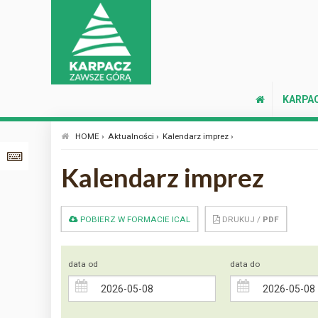
KARPA
HOME ›
Aktualności ›
Kalendarz imprez ›
Kalendarz imprez
POBIERZ W FORMACIE ICAL
DRUKUJ /
PDF
data od
data do