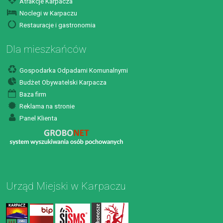
Atrakcje Karpacza
Noclegi w Karpaczu
Restauracje i gastronomia
Dla mieszkańców
Gospodarka Odpadami Komunalnymi
Budżet Obywatelski Karpacza
Baza firm
Reklama na stronie
Panel Klienta
Urząd Miejski w Karpaczu