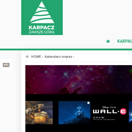
KARPA
HOME ›
Kalendarz imprez ›