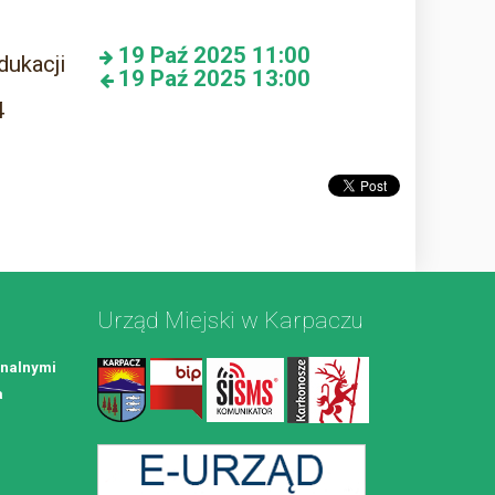
19
Paź 2025
11:00
dukacji
19
Paź 2025
13:00
4
Urząd Miejski w Karpaczu
nalnymi
a