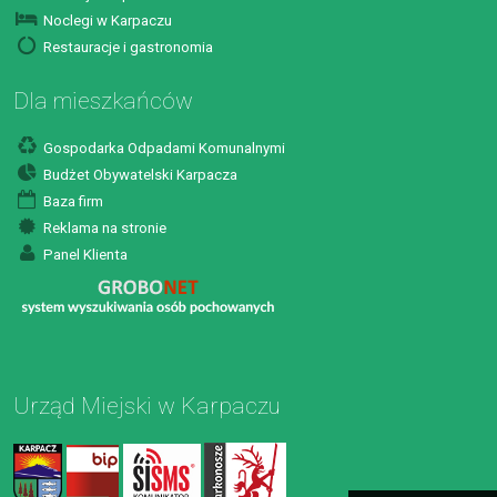
Noclegi w Karpaczu
Restauracje i gastronomia
Dla mieszkańców
Gospodarka Odpadami Komunalnymi
Budżet Obywatelski Karpacza
Baza firm
Reklama na stronie
Panel Klienta
Urząd Miejski w Karpaczu