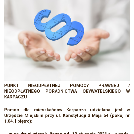
PUNKT NIEODPŁATNEJ POMOCY PRAWNEJ /
NIEODPŁATNEGO PORADNICTWA OBYWATELSKIEGO W
KARPACZU
Pomoc dla mieszkańców Karpacza udzielana jest w
Urzędzie Miejskim
przy ul. Konstytucji 3 Maja 54 (pokój nr
1.04, I piętro):
- w co drugi wtorek, licząc od 13 stycznia 2026 r., w godz.