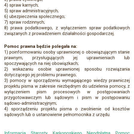
4) spraw karnych;
5) spraw administracyjnych;
6) ubezpieczenia społecznego;
7) spraw rodzinnych;
8) prawa podatkowego, z wyłączeniem spraw podatkowych
związanych z prowadzeniem działalności gospodarczej.
Pomoc prawna będzie polegała na:
1) poinformowaniu osoby uprawnionej o obowiązującym stanie
prawnym, przysługujących jej uprawnieniach lub
spoczywających na niej obowiązkach;
2) wskazaniu osobie uprawnionej sposobu rozwiązania
dotyczącego jej problemu prawnego;
3) pomocy w sporządzeniu wymagającego wiedzy prawniczej
projektu pisma w zakresie niezbędnym do udzielenia pomocy, z
wyłączeniem pism procesowych w postępowaniach
przygotowawczym lub sądowym i pism w postępowaniu
sądowo-administracyjnym;
4) sporządzeniu projektu pisma o zwolnienie od kosztów
sądowych lub o ustanowienie pełnomocnika z urzędu.
Informacja Starosty Karkonoskiego Nieodpłatna Pomoc