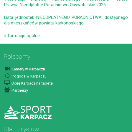
Prawna Nieodpłatne Poradnictwo Obywatelskie 2026
Lista jednostek NIEODPŁATNEGO PORADNICTWA, dostępnego
dla mieszkańców powiatu karkonoskiego
Informacje ogólne
Polecamy
Kamery w Karpaczu
Pogoda w Karpaczu
Biorę Karpacz na tapetę
Partnerzy
Dla Turystów