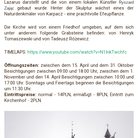
Lazarus darstellt und die von einem lokalen Künstler
Ryszard
gebaut wurde. Hinter der Skulptur wächst eines der
Zając
Naturdenkmäler von Karpacz - eine prachtvolle Efeupflanze.
Die Kirche wird von einem Friedhof umgeben, auf dem sich
unter anderem folgende Grabsteine befinden: von Henryk
Tomaszewski und von Tadeusz Różewicz.
TIMELAPS:
https://www.youtube.com/watch?v=N1InkTwchfc
Öffnungszeiten:
zwischen dem 15. April und dem 31. Oktober
Besichtigungen zwischen 09:00 und 18:00 Uhr, zwischen dem 1.
November und den 14. April Besichtigungen zwischen 10:00 und
17:00 Uhr. Sonntags und Feiertags beginnen die Besichtigungen
um 11:30 Uhr.
Eintrittspreise:
normal - 14PLN, ermäßigt - 8PLN, Eintritt zum
Kirchenhof - 2PLN.