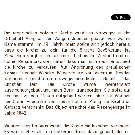
Die ursprünglich holzerne Kirche wurde in Norwegen in der
Ortschaft Vang an der Vangsmjøsensee gebaut, von wo ihr
Name stammt. Im 19. Jahrhundert stellte sich jedoch heraus,
dass die Kirche zu klein für die örtliche Bevölkerung ist.
Zusätzlich sorgten der schlimme technische Zustand und die
hohen Reparaturkosten dafür, dass man sich dazu entschied,
die Kirche zu verkaufen. Auf Anordnung des preußischen
Königs Friedrich Wilhelm IV. wurde sie von einem in Dresden
wohnenden berühmten norwegischen Maler gekauft - Jan
Christian Dahl. Die Kirche wurde inventarisiert,
auseinandergebaut und nach Berlin transportiert. Sie sollte auf
der Insel zu den Pfauen aufgebaut werden, aber auf Wunsch
der Gräfin Friederike von Reden hat der König die Kirche an
Karpacz verschenkt. Das Objekt erreichte das Riesengebirge im
Jahre 1842.
Während des Umbaus wurde die Kirche ein bisschen verändert.
Es wurde ebenfalls ein hölzerner Turm dazu gebaut, der die