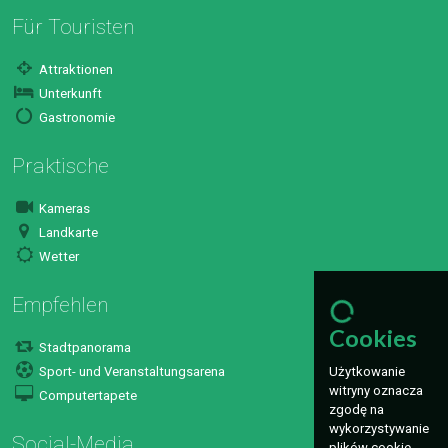
Für Touristen
Attraktionen
Unterkunft
Gastronomie
Praktische
Kameras
Landkarte
Wetter
Empfehlen
Cookies
Stadtpanorama
Użytkowanie
Sport- und Veranstaltungsarena
witryny oznacza
Computertapete
zgodę na
wykorzystywanie
Social-Media
plików cookie.