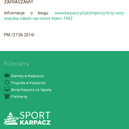
ZAPRASZAMY!
Informacje o biegu:
www.karpacz.pl/pl/imprezy/trzy-razy-
sniezka-ndash-raz-mont-blanc-1902
PM /27.06.2014/
Polecamy
Kamery w Karpaczu
Pogoda w Karpaczu
Biorę Karpacz na tapetę
Partnerzy