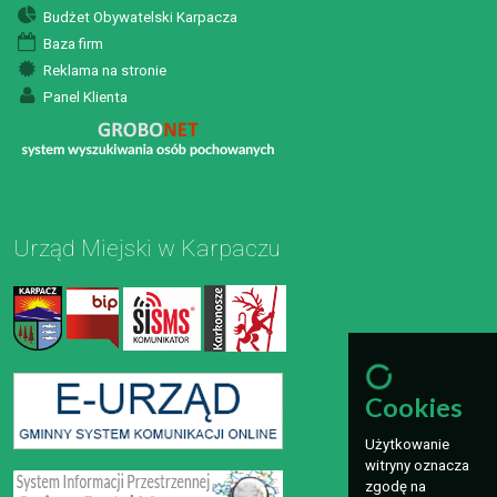
Budżet Obywatelski Karpacza
Baza firm
Reklama na stronie
Panel Klienta
Urząd Miejski w Karpaczu
Cookies
Użytkowanie
witryny oznacza
zgodę na