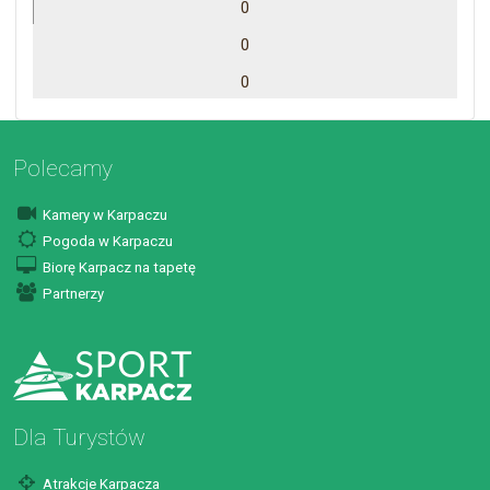
0
0
0
Polecamy
Kamery w Karpaczu
Pogoda w Karpaczu
Biorę Karpacz na tapetę
Partnerzy
Dla Turystów
Atrakcje Karpacza