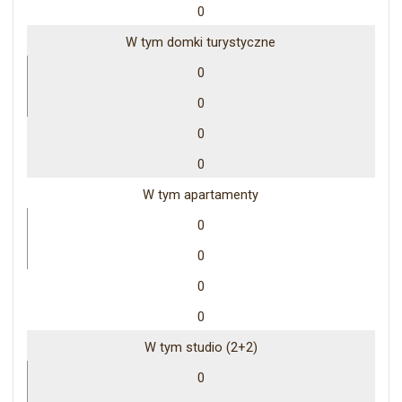
0
W tym domki turystyczne
0
0
0
0
W tym apartamenty
0
0
0
0
W tym studio (2+2)
0