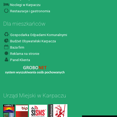
Noclegi w Karpaczu
Restauracje i gastronomia
Dla mieszkańców
Gospodarka Odpadami Komunalnymi
Budżet Obywatelski Karpacza
Baza firm
Reklama na stronie
Panel Klienta
Urząd Miejski w Karpaczu