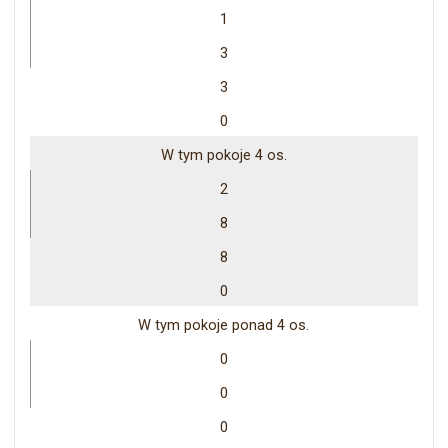
1
3
3
0
W tym pokoje 4 os.
2
8
8
0
W tym pokoje ponad 4 os.
0
0
0