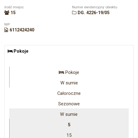
ilość miejsc
Numer ewidencyjny obiektu
15
DG. 4226-19/05
NIP
6112424240
Pokoje
Pokoje
W sumie
Całoroczne
Sezonowe
W sumie
5
15