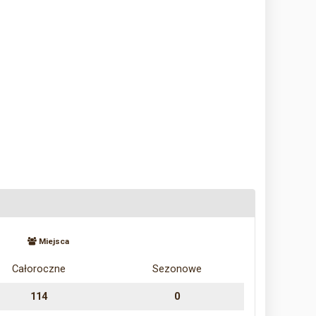
Miejsca
Całoroczne
Sezonowe
114
0