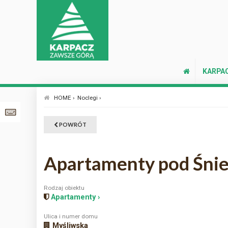
KARPA
HOME ›
Noclegi ›
POWRÓT
Apartamenty pod Śnie
Rodzaj obiektu
Apartamenty ›
Ulica i numer domu
Myśliwska