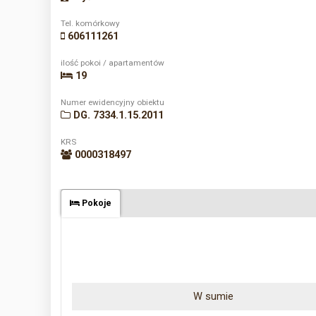
Tel. komórkowy
606111261
ilość pokoi / apartamentów
19
Numer ewidencyjny obiektu
DG. 7334.1.15.2011
KRS
0000318497
Pokoje
W sumie