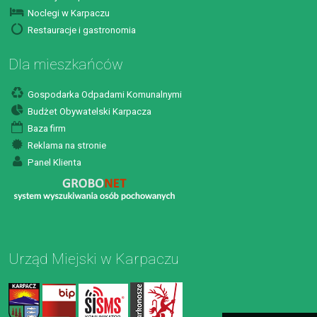
Noclegi w Karpaczu
Restauracje i gastronomia
Dla mieszkańców
Gospodarka Odpadami Komunalnymi
Budżet Obywatelski Karpacza
Baza firm
Reklama na stronie
Panel Klienta
Urząd Miejski w Karpaczu