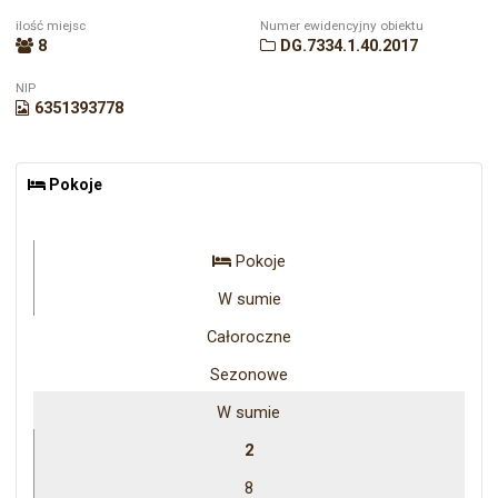
ilość miejsc
Numer ewidencyjny obiektu
8
DG.7334.1.40.2017
NIP
6351393778
Pokoje
Pokoje
W sumie
Całoroczne
Sezonowe
W sumie
2
8