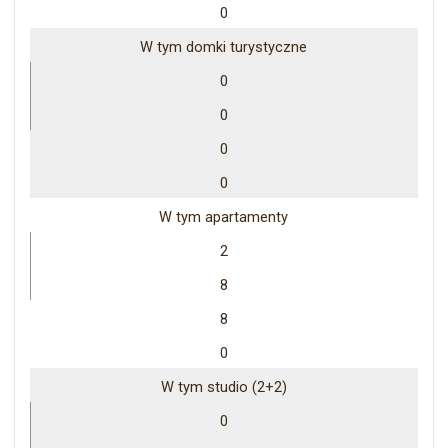
0
W tym domki turystyczne
0
0
0
0
W tym apartamenty
2
8
8
0
W tym studio (2+2)
0