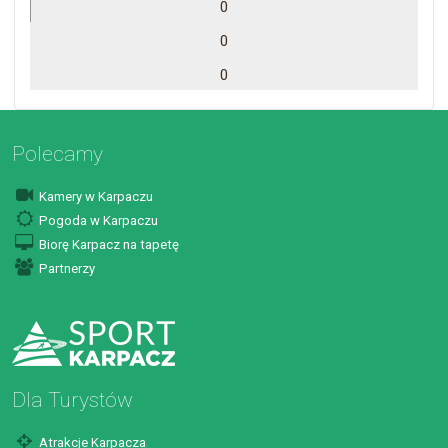
0
0
0
Polecamy
Kamery w Karpaczu
Pogoda w Karpaczu
Biorę Karpacz na tapetę
Partnerzy
Dla Turystów
Atrakcje Karpacza