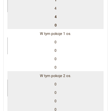
1
4
4
0
W tym pokoje 1 os.
0
0
0
0
W tym pokoje 2 os.
0
0
0
0