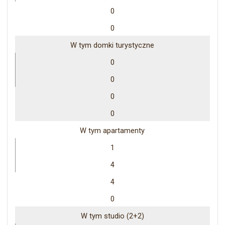
0
0
W tym domki turystyczne
0
0
0
0
W tym apartamenty
1
4
4
0
W tym studio (2+2)