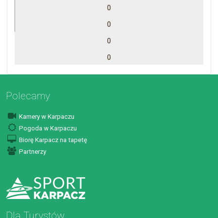
0
0
0
0
Polecamy
Kamery w Karpaczu
Pogoda w Karpaczu
Biorę Karpacz na tapetę
Partnerzy
Dla Turystów