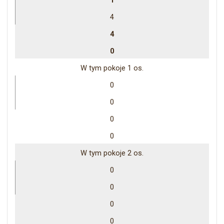
1
4
4
0
W tym pokoje 1 os.
0
0
0
0
W tym pokoje 2 os.
0
0
0
0