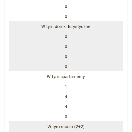
0
0
W tym domki turystyczne
0
0
0
0
W tym apartamenty
1
4
4
0
W tym studio (2+2)