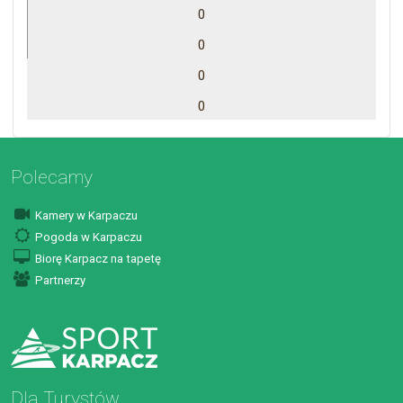
0
0
0
0
Polecamy
Kamery w Karpaczu
Pogoda w Karpaczu
Biorę Karpacz na tapetę
Partnerzy
Dla Turystów