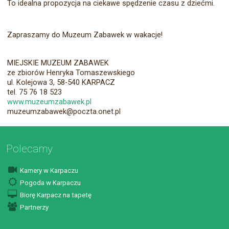
To idealna propozycja na ciekawe spędzenie czasu z dziećmi.
Zapraszamy do Muzeum Zabawek w wakacje!
MIEJSKIE MUZEUM ZABAWEK
ze zbiorów Henryka Tomaszewskiego
ul. Kolejowa 3, 58-540 KARPACZ
tel. 75 76 18 523
www.muzeumzabawek.pl
muzeumzabawek@poczta.onet.pl
Polecamy
Kamery w Karpaczu
Pogoda w Karpaczu
Biorę Karpacz na tapetę
Partnerzy