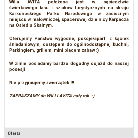
Willa AVITA położona jest w sąsiedztwie
świerkowego lasu i szlaków turystycznych na skraju
Karkonoskiego Parku Narodowego w zacisznym
miejscu w malowniczej, spacerowej dzielnicy Karpacza
na Osiedlu Skalnym.
Oferujemy Państwu wygodne, pokoje/apart. z kąciek
śniadaniowym, dostępem do ogólnodostępnej kuchni,
Parkingiem, grillem, mini placem zabaw :)
W zimie posiadamy bardzo dogodny dojazd do naszej
posesji
Nie przyjmujemy zwierzątek !!!
ZAPRASZAMY do WILLI AVITA cały rok :)
Oferta