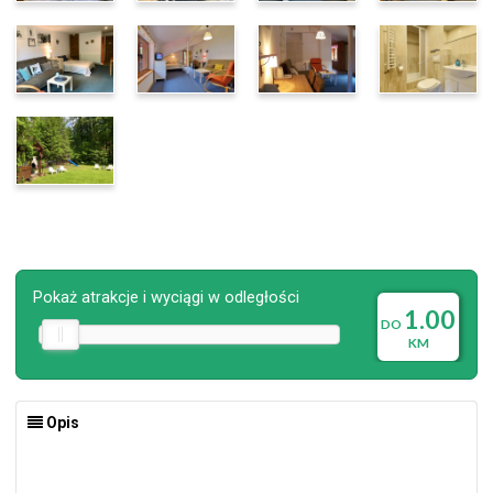
Pokaż atrakcje i wyciągi w odległości
1.00
DO
KM
Opis