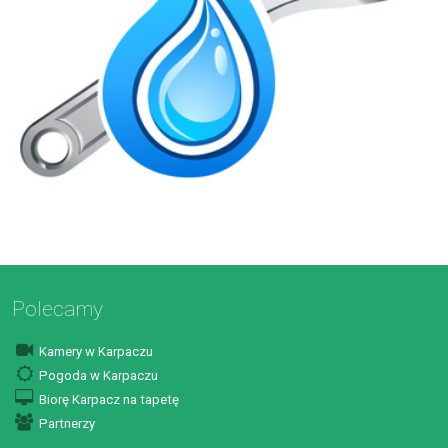
Polecamy
Kamery w Karpaczu
Pogoda w Karpaczu
Biorę Karpacz na tapetę
Partnerzy