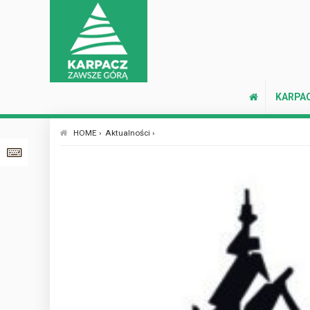
KARPA
HOME ›
Aktualności ›