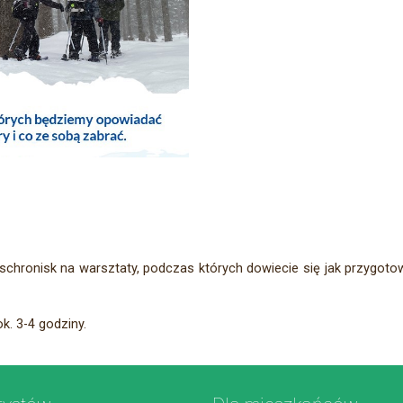
chronisk na warsztaty, podczas których dowiecie się jak przygotow
ok. 3-4 godziny.