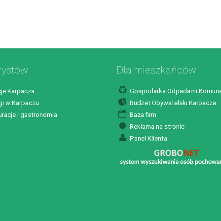
rystów
Dla mieszkańców
je Karpacza
Gospodarka Odpadami Komuna
i w Karpaczu
Budżet Obywatelski Karpacza
racje i gastronomia
Baza firm
Reklama na stronie
Panel Klienta