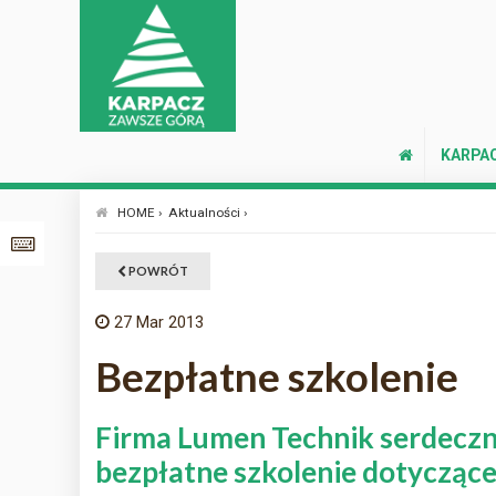
KARPA
HOME ›
Aktualności ›
POWRÓT
27
Mar 2013
Bezpłatne szkolenie
Firma Lumen Technik serdeczn
bezpłatne szkolenie dotyczące