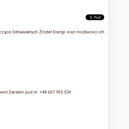
czące Odnawialnych Źródeł Energii oraz możliwości ich
em Darskim pod nr: +48 607 595 554.