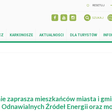
RESETUJ
SZUKAJ
CZ
KARKONOSZE
AKTUALNOŚCI
DLA TURYSTÓW
INF
ie zaprasza mieszkańców miasta i gmi
 Odnawialnych Źródeł Energii oraz mo