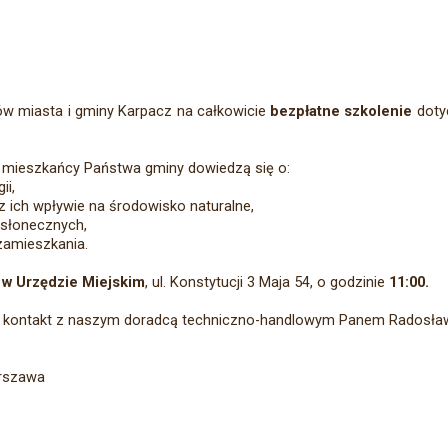
w miasta i gminy Karpacz na całkowicie
bezpłatne szkolenie
doty
m mieszkańcy Państwa gminy dowiedzą się o:
ii,
z ich wpływie na środowisko naturalne,
i słonecznych,
zamieszkania.
d w Urzędzie Miejskim
, ul. Konstytucji 3 Maja 54, o godzinie
11:00.
o kontakt z naszym doradcą techniczno-handlowym Panem Radosław
arszawa