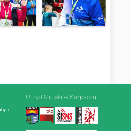
Urząd Miejski w Karpaczu
lnymi