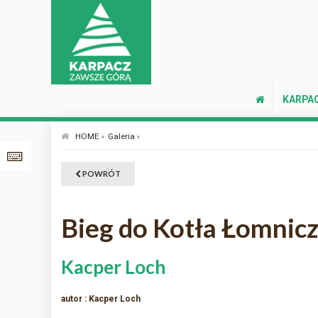
KARPA
HOME ›
Galeria ›
POWRÓT
Bieg do Kotła Łomnic
Kacper Loch
autor : Kacper Loch