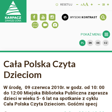
RESETUJ
WYSOKI
KONTRAST
POKAŻ MENU
PL
EN
DE
CZ
Cała Polska Czyta
Dzieciom
W środę, 09 czerwca 2010r. w godz. od 10: 00
do 12:00 Miejska Biblioteka Publiczna zaprasza
dzieci w wieku 5- 6 lat na spotkanie z cyklu
Cała Polska Czyta Dzieciom. Gośćmi specj