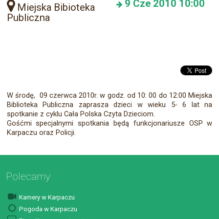
9
Cze 2010
10:00
Miejska Bibioteka
Publiczna
W środę, 09 czerwca 2010r. w godz. od 10: 00 do 12:00 Miejska
Biblioteka Publiczna zaprasza dzieci w wieku 5- 6 lat na
spotkanie z cyklu Cała Polska Czyta Dzieciom.
Gośćmi specjalnymi spotkania będą funkcjonariusze OSP w
Karpaczu oraz Policji.
Polecamy
Kamery w Karpaczu
Pogoda w Karpaczu