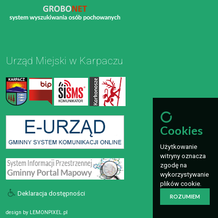
Urząd Miejski w Karpaczu
Cookies
Użytkowanie
witryny oznacza
zgodę na
wykorzystywanie
plików cookie.
Deklaracja dostępności
ROZUMIEM
design by
LEMONPIXEL.pl