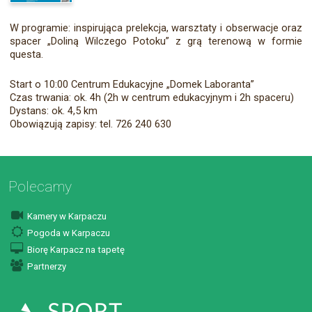
W programie: inspirująca prelekcja, warsztaty i obserwacje oraz
spacer „Doliną Wilczego Potoku” z grą terenową w formie
questa.
Start o 10:00 Centrum Edukacyjne „Domek Laboranta”
Czas trwania: ok. 4h (2h w centrum edukacyjnym i 2h spaceru)
Dystans: ok. 4,5 km
Obowiązują zapisy: tel. 726 240 630
Polecamy
Kamery w Karpaczu
Pogoda w Karpaczu
Biorę Karpacz na tapetę
Partnerzy