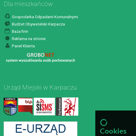
Dla mieszkańców
Gospodarka Odpadami Komunalnymi
Budżet Obywatelski Karpacza
Baza firm
Reklama na stronie
Panel Klienta
Urząd Miejski w Karpaczu
Cookies