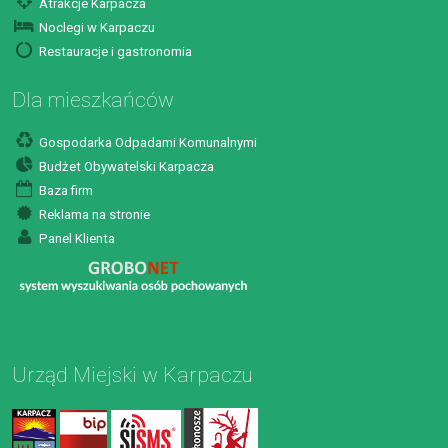
Atrakcje Karpacza
Noclegi w Karpaczu
Restauracje i gastronomia
Dla mieszkańców
Gospodarka Odpadami Komunalnymi
Budżet Obywatelski Karpacza
Baza firm
Reklama na stronie
Panel Klienta
Urząd Miejski w Karpaczu