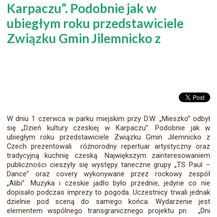
Karpaczu”. Podobnie jak w
ubiegłym roku przedstawiciele
Związku Gmin Jilemnicko z
W dniu 1 czerwca w parku miejskim przy D.W. „Mieszko” odbył
się „Dzień kultury czeskiej w Karpaczu”. Podobnie jak w
ubiegłym roku przedstawiciele Związku Gmin Jilemnicko z
Czech prezentowali różnorodny repertuar artystyczny oraz
tradycyjną kuchnię czeską. Największym zainteresowaniem
publiczności cieszyły się występy taneczne grupy „TS Paul –
Dance” oraz covery wykonywane przez rockowy zespół
„Alibi”. Muzyka i czeskie jadło było przednie, jedyne co nie
dopisało podczas imprezy to pogoda. Uczestnicy trwali jednak
dzielnie pod sceną do samego końca. Wydarzenie jest
elementem wspólnego transgranicznego projektu pn. „Dni