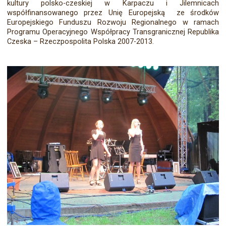
kultury polsko-czeskiej w Karpaczu i Jilemnicach
współfinansowanego przez Unię Europejską ze środków
Europejskiego Funduszu Rozwoju Regionalnego w ramach
Programu Operacyjnego Współpracy Transgranicznej Republika
Czeska – Rzeczpospolita Polska 2007-2013.