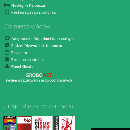
Noclegi w Karpaczu
Restauracje i gastronomia
Dla mieszkańców
Gospodarka Odpadami Komunalnymi
Budżet Obywatelski Karpacza
Baza firm
Reklama na stronie
Panel Klienta
Urząd Miejski w Karpaczu