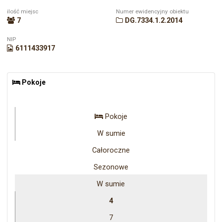
ilość miejsc
Numer ewidencyjny obiektu
7
DG.7334.1.2.2014
NIP
6111433917
Pokoje
Pokoje
W sumie
Całoroczne
Sezonowe
W sumie
4
7