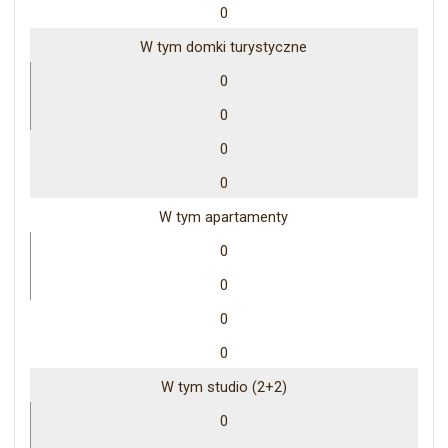
0
W tym domki turystyczne
0
0
0
0
W tym apartamenty
0
0
0
0
W tym studio (2+2)
0