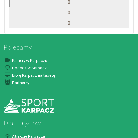
0
0
0
Polecamy
Kamery w Karpaczu
Pogoda w Karpaczu
Biorę Karpacz na tapetę
Partnerzy
Dla Turystów
Atrakcje Karpacza