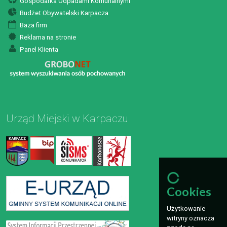
Gospodarka Odpadami Komunalnymi
Budżet Obywatelski Karpacza
Baza firm
Reklama na stronie
Panel Klienta
Urząd Miejski w Karpaczu
Cookies
Użytkowanie
witryny oznacza