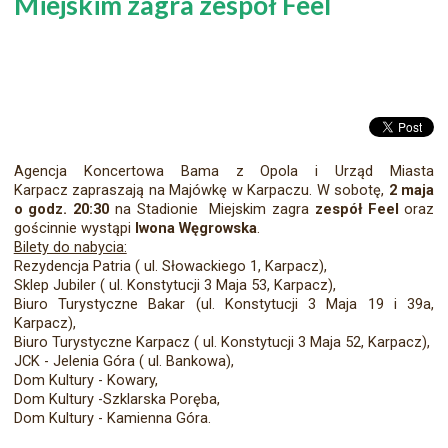
Miejskim zagra zespół Feel
Agencja Koncertowa Bama z Opola i Urząd Miasta
Karpacz zapraszają na Majówkę w Karpaczu. W sobotę,
2 maja
o godz. 20:30
na Stadionie Miejskim zagra
zespół Feel
oraz
gościnnie wystąpi
Iwona Węgrowska
.
Bilety do nabycia:
Rezydencja Patria ( ul. Słowackiego 1, Karpacz),
Sklep Jubiler ( ul. Konstytucji 3 Maja 53, Karpacz),
Biuro Turystyczne Bakar (ul. Konstytucji 3 Maja 19 i 39a,
Karpacz),
Biuro Turystyczne Karpacz ( ul. Konstytucji 3 Maja 52, Karpacz),
JCK - Jelenia Góra ( ul. Bankowa),
Dom Kultury - Kowary,
Dom Kultury -Szklarska Poręba,
Dom Kultury - Kamienna Góra.