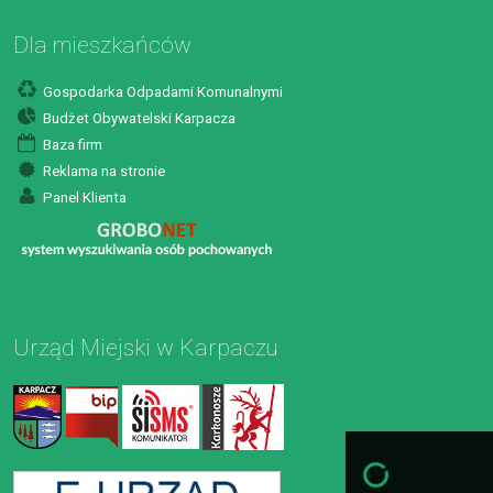
Dla mieszkańców
Gospodarka Odpadami Komunalnymi
Budżet Obywatelski Karpacza
Baza firm
Reklama na stronie
Panel Klienta
Urząd Miejski w Karpaczu