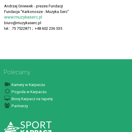
Andrzej Gniewek - prezes Fundacji
Fundacja "Karkonosze - Muzyka Serc"
www.muzykaserc.pl
biuro@muzykaserc.pl
tel.: 75 7522871 ; +48 602 236 535
Polecamy
Kamery w Karpaczu
Pogoda w Karpaczu
Biorę Karpacz na tapetę
Partnerzy