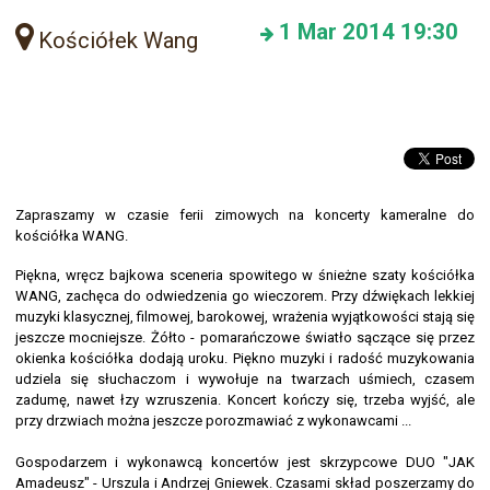
1
Mar 2014
19:30
Kościółek Wang
Zapraszamy w czasie ferii zimowych na koncerty kameralne do
kościółka WANG.
Piękna, wręcz bajkowa sceneria spowitego w śnieżne szaty kościółka
WANG, zachęca do odwiedzenia go wieczorem. Przy dźwiękach lekkiej
muzyki klasycznej, filmowej, barokowej, wrażenia wyjątkowości stają się
jeszcze mocniejsze. Żółto - pomarańczowe światło sączące się przez
okienka kościółka dodają uroku. Piękno muzyki i radość muzykowania
udziela się słuchaczom i wywołuje na twarzach uśmiech, czasem
zadumę, nawet łzy wzruszenia. Koncert kończy się, trzeba wyjść, ale
przy drzwiach można jeszcze porozmawiać z wykonawcami ...
Gospodarzem i wykonawcą koncertów jest skrzypcowe DUO "JAK
Amadeusz" - Urszula i Andrzej Gniewek. Czasami skład poszerzamy do