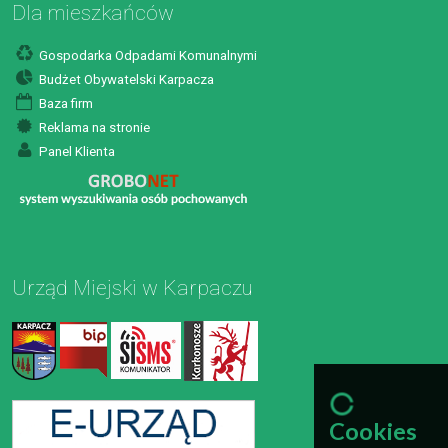
Dla mieszkańców
Gospodarka Odpadami Komunalnymi
Budżet Obywatelski Karpacza
Baza firm
Reklama na stronie
Panel Klienta
Urząd Miejski w Karpaczu
Cookies