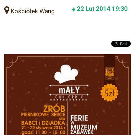
22
Lut 2014
19:30
Kościółek Wang