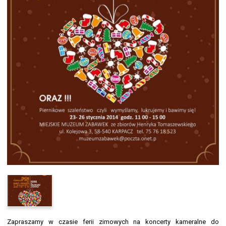
Zapraszamy w czasie ferii zimowych na koncerty kameralne do