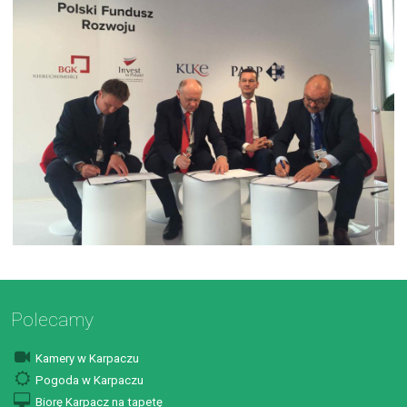
Polecamy
Kamery w Karpaczu
Pogoda w Karpaczu
Biorę Karpacz na tapetę