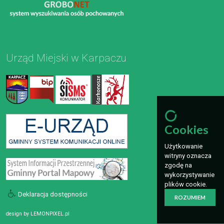
Urząd Miejski w Karpaczu
Cookies
Użytkowanie
witryny oznacza
zgodę na
wykorzystywanie
plików cookie.
Deklaracja dostępności
ROZUMIEM
design by
LEMONPIXEL.pl