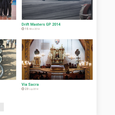
Drift Masters GP 2014
15
Wrz 2014
Via Sacra
23
Lip 2014