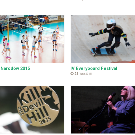
3 Narodów 2015
IV Everyboard Festival
21
Wrz 2015