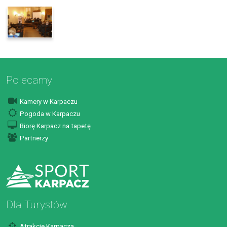
Polecamy
Kamery w Karpaczu
Pogoda w Karpaczu
Biorę Karpacz na tapetę
Partnerzy
Dla Turystów
Atrakcje Karpacza