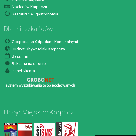
Noclegi w Karpaczu
Restauracje i gastronomia
Dla mieszkańców
Gospodarka Odpadami Komunalnymi
Budżet Obywatelski Karpacza
Baza firm
Reklama na stronie
Panel Klienta
Urząd Miejski w Karpaczu