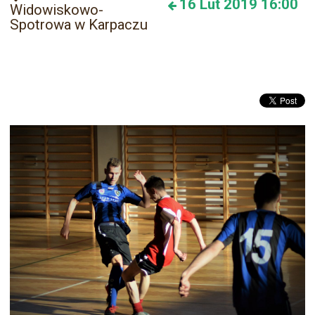
16
Lut 2019
16:00
Widowiskowo-
Spotrowa w Karpaczu