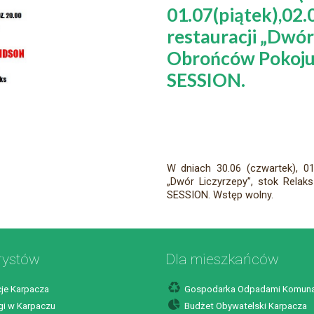
01.07(piątek),02.
restauracji „Dwór 
Obrońców Pokoju
SESSION.
W dniach 30.06 (czwartek), 01.
„Dwór Liczyrzepy”, stok Rela
SESSION. Wstęp wolny.
rystów
Dla mieszkańców
je Karpacza
Gospodarka Odpadami Komuna
i w Karpaczu
Budżet Obywatelski Karpacza