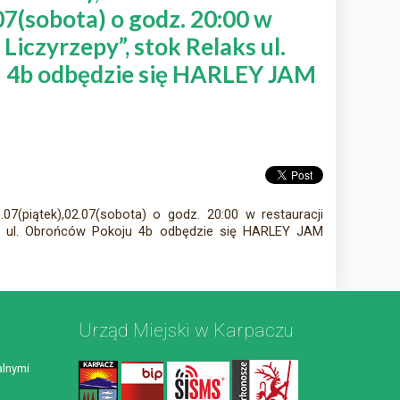
07(sobota) o godz. 20:00 w
Liczyrzepy”, stok Relaks ul.
 4b odbędzie się HARLEY JAM
07(piątek),02.07(sobota) o godz. 20:00 w restauracji
ks ul. Obrońców Pokoju 4b odbędzie się HARLEY JAM
Urząd Miejski w Karpaczu
lnymi