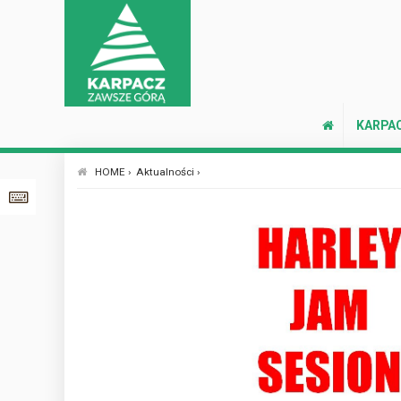
KARPA
HOME ›
Aktualności ›