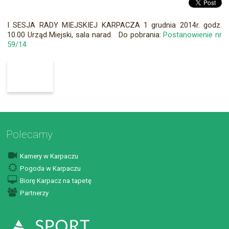
I SESJA RADY MIEJSKIEJ KARPACZA 1 grudnia 2014r. godz.
10.00 Urząd Miejski, sala narad Do pobrania:
Postanowienie nr
59/14
Polecamy
Kamery w Karpaczu
Pogoda w Karpaczu
Biorę Karpacz na tapetę
Partnerzy