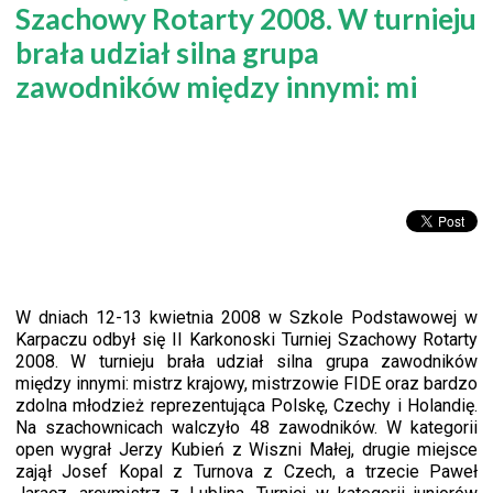
Szachowy Rotarty 2008. W turnieju
brała udział silna grupa
zawodników między innymi: mi
W dniach 12-13 kwietnia 2008 w Szkole Podstawowej w
Karpaczu odbył się II Karkonoski Turniej Szachowy Rotarty
2008. W turnieju brała udział silna grupa zawodników
między innymi: mistrz krajowy, mistrzowie FIDE oraz bardzo
zdolna młodzież reprezentująca Polskę, Czechy i Holandię.
Na szachownicach walczyło 48 zawodników. W kategorii
open wygrał Jerzy Kubień z Wiszni Małej, drugie miejsce
zajął Josef Kopal z Turnova z Czech, a trzecie Paweł