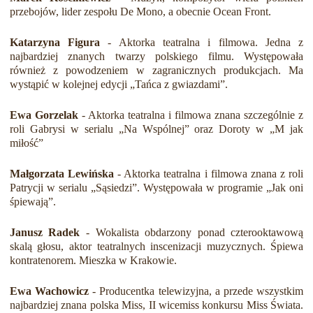
przebojów, lider zespołu De Mono, a obecnie Ocean Front.
Katarzyna Figura
- Aktorka teatralna i filmowa. Jedna z
najbardziej znanych twarzy polskiego filmu. Występowała
również z powodzeniem w zagranicznych produkcjach. Ma
wystąpić w kolejnej edycji „Tańca z gwiazdami”.
Ewa Gorzelak
- Aktorka teatralna i filmowa znana szczególnie z
roli Gabrysi w serialu „Na Wspólnej” oraz Doroty w „M jak
miłość”
Małgorzata Lewińska
- Aktorka teatralna i filmowa znana z roli
Patrycji w serialu „Sąsiedzi”. Występowała w programie „Jak oni
śpiewają”.
Janusz Radek
- Wokalista obdarzony ponad czterooktawową
skalą głosu, aktor teatralnych inscenizacji muzycznych. Śpiewa
kontratenorem. Mieszka w Krakowie.
Ewa Wachowicz
- Producentka telewizyjna, a przede wszystkim
najbardziej znana polska Miss, II wicemiss konkursu Miss Świata.