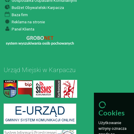
Gospodarka Odpadami Komunalnymi
Budżet Obywatelski Karpacza
Baza firm
Reklama na stronie
Panel Klienta
Urząd Miejski w Karpaczu
Cookies
Użytkowanie
witryny oznacza