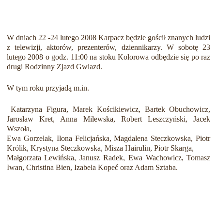
W dniach 22 -24 lutego 2008 Karpacz będzie gościł znanych ludzi
z telewizji, aktorów, prezenterów, dziennikarzy. W sobotę 23
lutego 2008 o godz. 11:00 na stoku Kolorowa odbędzie się po raz
drugi Rodzinny Zjazd Gwiazd.
W tym roku przyjadą m.in.
Katarzyna Figura, Marek Kościkiewicz, Bartek Obuchowicz,
Jarosław Kret, Anna Milewska, Robert Leszczyński, Jacek
Wszoła,
Ewa Gorzelak, Ilona Felicjańska, Magdalena Steczkowska, Piotr
Królik, Krystyna Steczkowska, Misza Hairulin, Piotr Skarga,
Małgorzata Lewińska, Janusz Radek, Ewa Wachowicz, Tomasz
Iwan, Christina Bien, Izabela Kopeć oraz Adam Sztaba.