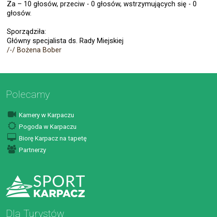
Z
a – 10 głosów, przeciw - 0 głosów, wstrzymujących się - 0
głosów.
Sporządziła:
Główny specjalista
ds. Rady Miejskiej
/-/ Bożena Bober
Polecamy
Kamery w Karpaczu
Pogoda w Karpaczu
Biorę Karpacz na tapetę
Partnerzy
Dla Turystów