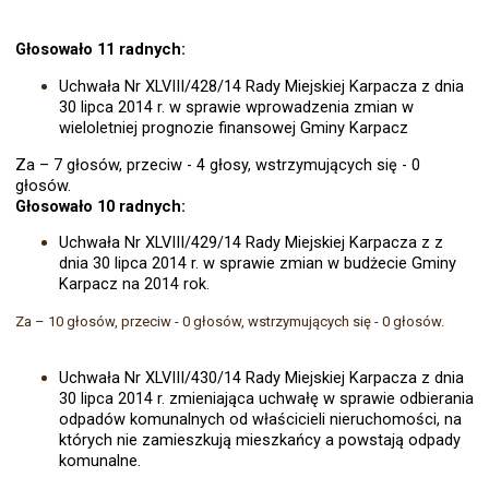
Głosowało 11 radnych:
Uchwała Nr XLVIII/428/14 Rady Miejskiej Karpacza z dnia
30 lipca 2014 r.
w sprawie wprowadzenia zmian w
wieloletniej prognozie finansowej Gminy Karpacz
Z
a – 7 głosów, przeciw - 4 głosy, wstrzymujących się - 0
głosów.
Głosowało 10 radnych:
Uchwała Nr XLVIII/429/14 Rady Miejskiej Karpacza z z
dnia 30 lipca 2014 r.
w sprawie zmian w budżecie Gminy
Karpacz na 2014 rok.
Za – 10 głosów, przeciw - 0 głosów, wstrzymujących się - 0 głosów.
Uchwała Nr XLVIII/430/14 Rady Miejskiej Karpacza z dnia
30 lipca 2014 r. zmieniająca uchwałę w
sprawie odbierania
odpadów komunalnych od właścicieli nieruchomości, na
których nie zamieszkują mieszkańcy a powstają odpady
komunalne.