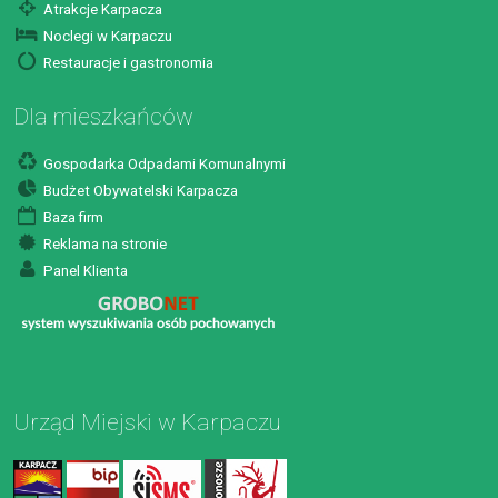
Atrakcje Karpacza
Noclegi w Karpaczu
Restauracje i gastronomia
Dla mieszkańców
Gospodarka Odpadami Komunalnymi
Budżet Obywatelski Karpacza
Baza firm
Reklama na stronie
Panel Klienta
Urząd Miejski w Karpaczu