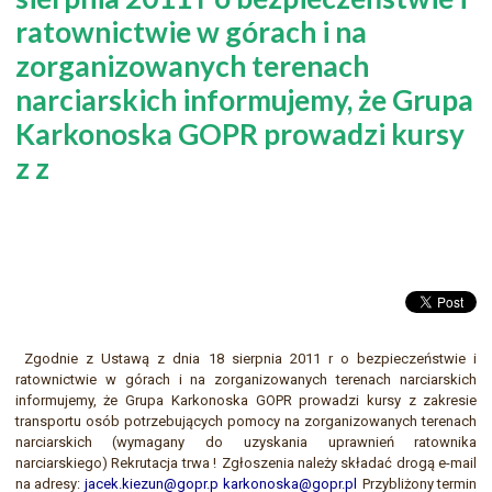
ratownictwie w górach i na
zorganizowanych terenach
narciarskich informujemy, że Grupa
Karkonoska GOPR prowadzi kursy
z z
Zgodnie z Ustawą z dnia 18 sierpnia 2011 r o bezpieczeństwie i
ratownictwie w górach i na zorganizowanych terenach narciarskich
informujemy, że Grupa Karkonoska GOPR prowadzi kursy z zakresie
transportu osób potrzebujących pomocy na zorganizowanych terenach
narciarskich (wymagany do uzyskania uprawnień ratownika
narciarskiego)
Rekrutacja trwa !
Zgłoszenia należy składać drogą e-mail
na adresy:
jacek.kiezun@gopr.p
karkonoska@gopr.pl
Przybliżony termin