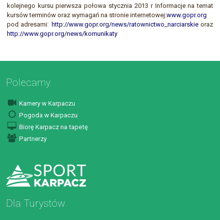
kolejnego kursu pierwsza połowa stycznia 2013 r Informacje na temat
kursów terminów oraz wymagań na stronie
internetowej:
www.gopr.org
pod adresami:
http://www.gopr.org/news/ratownictwo_narciarskie
oraz
http://www.gopr.org/news/komunikaty
Polecamy
Kamery w Karpaczu
Pogoda w Karpaczu
Biorę Karpacz na tapetę
Partnerzy
Dla Turystów