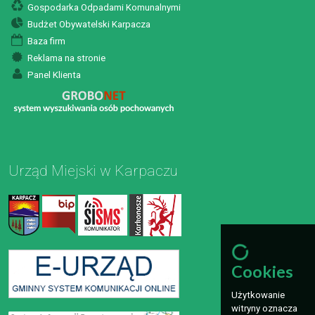
Gospodarka Odpadami Komunalnymi
Budżet Obywatelski Karpacza
Baza firm
Reklama na stronie
Panel Klienta
Urząd Miejski w Karpaczu
Cookies
Użytkowanie
witryny oznacza