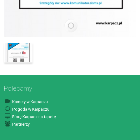
Polecamy
Kamery w Karpaczu
Pogoda w Karpaczu
Biorę Karpacz na tapetę
Partnerzy