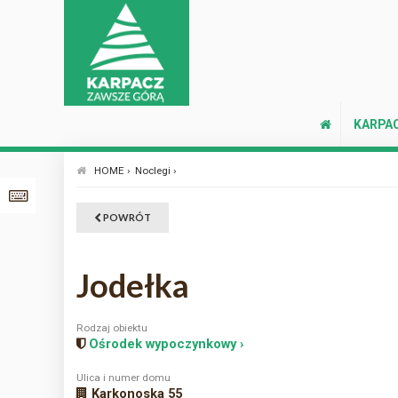
KARPA
HOME ›
Noclegi ›
POWRÓT
Jodełka
Rodzaj obiektu
Ośrodek wypoczynkowy ›
Ulica i numer domu
Karkonoska 55