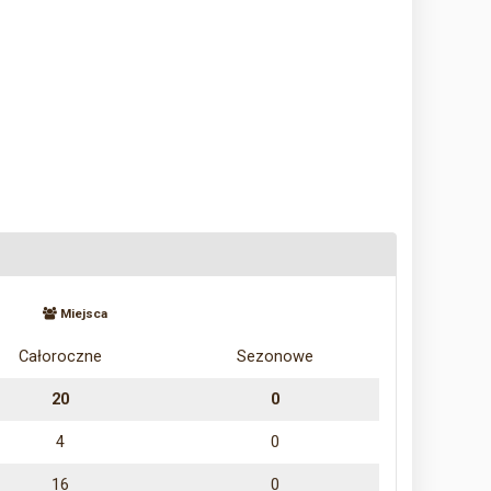
Miejsca
Całoroczne
Sezonowe
20
0
4
0
16
0