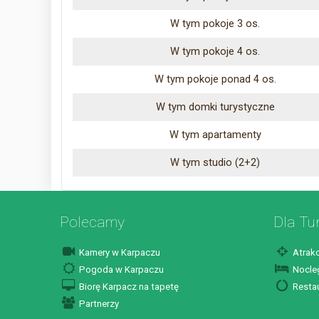
W tym pokoje 3 os.
W tym pokoje 4 os.
W tym pokoje ponad 4 os.
W tym domki turystyczne
W tym apartamenty
W tym studio (2+2)
Polecamy
Dla Tu
Kamery w Karpaczu
Atrakc
Pogoda w Karpaczu
Nocleg
Biorę Karpacz na tapetę
Restau
Partnerzy