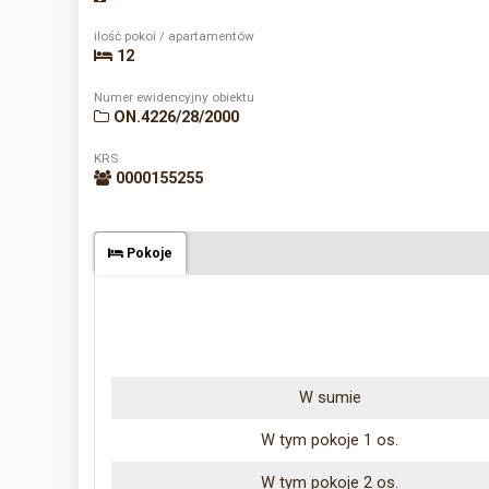
ilość pokoi / apartamentów
12
Numer ewidencyjny obiektu
ON.4226/28/2000
KRS
0000155255
Pokoje
W sumie
W tym pokoje 1 os.
W tym pokoje 2 os.