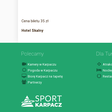
Cena biletu 35 zł
Hotel Skalny
Polecamy
Dla Tu
Kamery w Karpaczu
Atrakc
Pogoda w Karpaczu
Nocleg
Biorę Karpacz na tapetę
Restau
Partnerzy