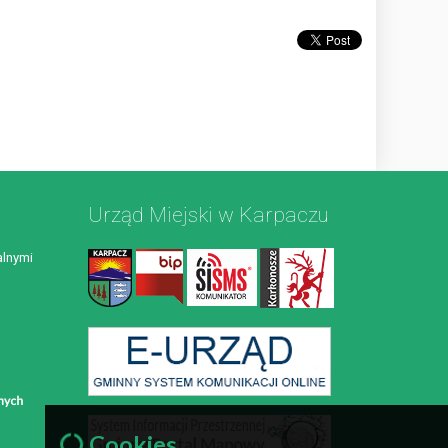
Urząd Miejski w Karpaczu
lnymi
Cookies