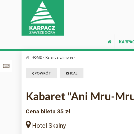
KARPA
HOME ›
Kalendarz imprez ›
POWRÓT
ICAL
Kabaret "Ani Mru-Mr
Cena biletu 35 zł
Hotel Skalny