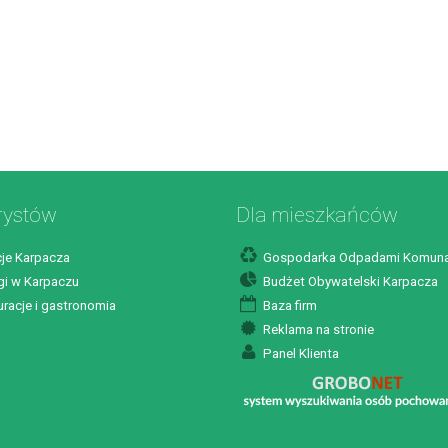
rystów
Dla mieszkańców
je Karpacza
Gospodarka Odpadami Komuna
i w Karpaczu
Budżet Obywatelski Karpacza
racje i gastronomia
Baza firm
Reklama na stronie
Panel Klienta