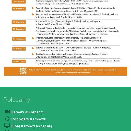
Polecamy
Kamery w Karpaczu
Pogoda w Karpaczu
Biorę Karpacz na tapetę