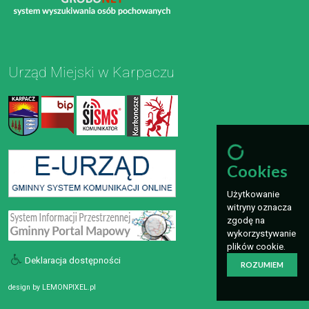
Urząd Miejski w Karpaczu
Cookies
Użytkowanie
witryny oznacza
zgodę na
wykorzystywanie
plików cookie.
Deklaracja dostępności
ROZUMIEM
design by
LEMONPIXEL.pl