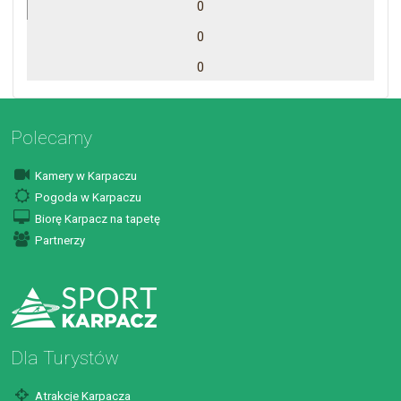
0
0
0
Polecamy
Kamery w Karpaczu
Pogoda w Karpaczu
Biorę Karpacz na tapetę
Partnerzy
Dla Turystów
Atrakcje Karpacza