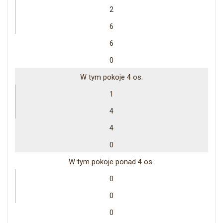
2
6
6
0
W tym pokoje 4 os.
1
4
4
0
W tym pokoje ponad 4 os.
0
0
0