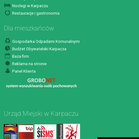
Noclegi w Karpaczu
Restauracje i gastronomia
Dla mieszkańców
Gospodarka Odpadami Komunalnymi
Budżet Obywatelski Karpacza
Baza firm
Reklama na stronie
Panel Klienta
Urząd Miejski w Karpaczu