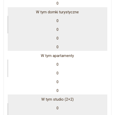
0
W tym domki turystyczne
0
0
0
0
W tym apartamenty
0
0
0
0
W tym studio (2+2)
0