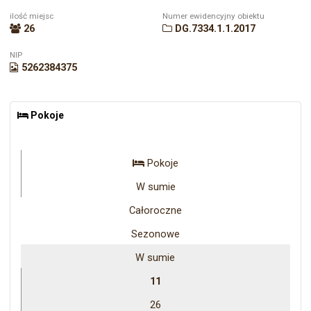
ilość miejsc
Numer ewidencyjny obiektu
26
DG.7334.1.1.2017
NIP
5262384375
Pokoje
Pokoje
W sumie
Całoroczne
Sezonowe
W sumie
11
26