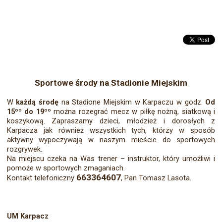
Sportowe środy na Stadionie Miejskim
W
każdą środę
na Stadione Miejskim w Karpaczu w godz.
Od
15
ºº do 19ºº
można rozegrać mecz w piłkę nożną, siatkową i
koszykową. Zapraszamy dzieci, młodzież i dorosłych z
Karpacza jak również wszystkich tych, którzy w sposób
aktywny wypoczywają w naszym mieście do sportowych
rozgrywek.
Na miejscu czeka na Was trener – instruktor, który umożliwi i
pomoże w sportowych zmaganiach.
663364607
Kontakt telefoniczny
, Pan Tomasz Lasota.
UM Karpacz