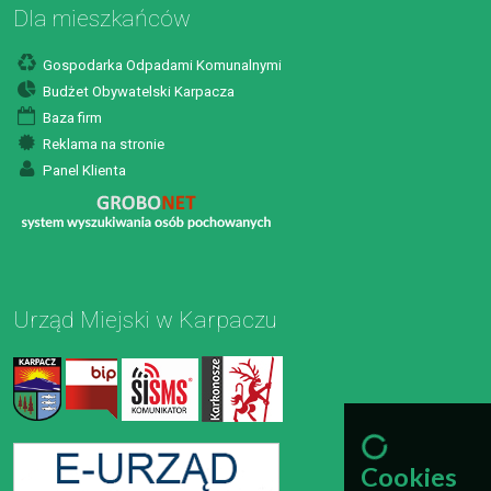
Dla mieszkańców
Gospodarka Odpadami Komunalnymi
Budżet Obywatelski Karpacza
Baza firm
Reklama na stronie
Panel Klienta
Urząd Miejski w Karpaczu
Cookies