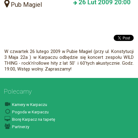
26
Lut 2009
20:00
Pub Magiel
W czwartek 26 lutego 2009 w Pubie Magiel (przy ul. Konstytucji
3 Maja 22a ) w Karpaczu odbędzie się koncert zespołu WILD
THING - rock'n'rollowe hity z lat 50' i 60'tych akustycznie. Godz.
19:00, Wstęp wolny. Zapraszamy!
Polecamy
Kamery w Karpaczu
Pogoda w Karpaczu
Biorę Karpacz na tapetę
Partnerzy