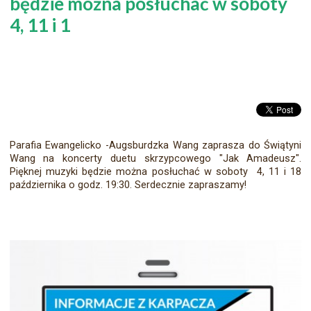
będzie można posłuchać w soboty
4, 11 i 1
Parafia Ewangelicko -Augsburdzka Wang zaprasza do Świątyni
Wang na koncerty duetu skrzypcowego "Jak Amadeusz".
Pięknej muzyki będzie można posłuchać w soboty 4, 11 i 18
października o godz. 19:30. Serdecznie zapraszamy!