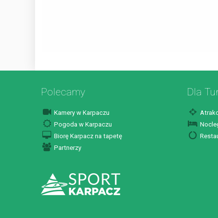
Polecamy
Dla Tu
Kamery w Karpaczu
Atrakc
Pogoda w Karpaczu
Nocleg
Biorę Karpacz na tapetę
Restau
Partnerzy