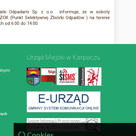
arki Odpadami Sp. z o.o. informuje, że w soboty
SZOK (Punkt Selektywnej Zbiórki Odpadów ) na terenie
h od 6:00 do 14:00.
Urząd Miejski w Karpaczu
lnymi
Cookies