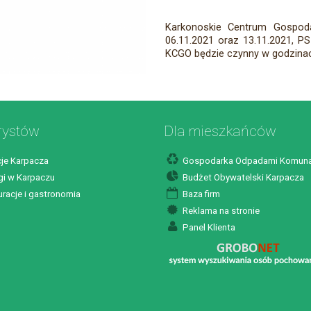
Karkonoskie Centrum Gospod
06.11.2021 oraz 13.11.2021, P
KCGO będzie czynny w godzinac
rystów
Dla mieszkańców
je Karpacza
Gospodarka Odpadami Komuna
i w Karpaczu
Budżet Obywatelski Karpacza
racje i gastronomia
Baza firm
Reklama na stronie
Panel Klienta