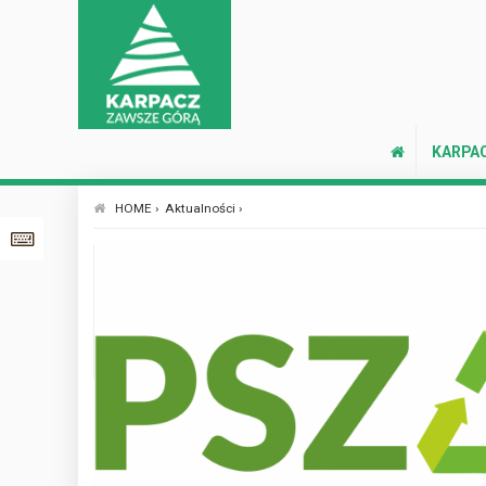
KARPA
HOME ›
Aktualności ›